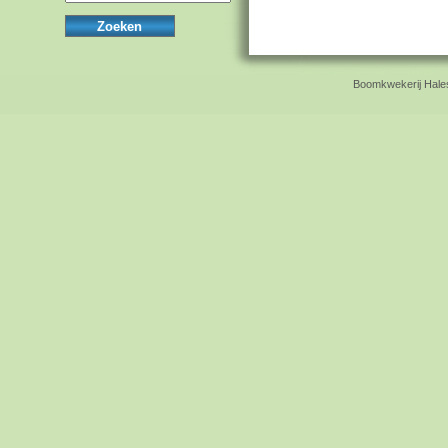
Boomkwekerij Hales