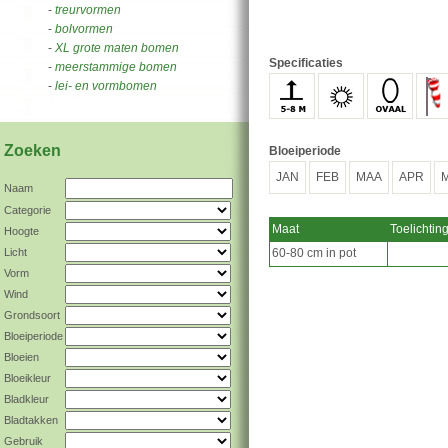
-
treurvormen
-
bolvormen
-
XL grote maten bomen
Specificaties
-
meerstammige bomen
-
lei- en vormbomen
Zoeken
Bloeiperiode
JAN
FEB
MAA
APR
M
Naam
Categorie
Maat
Toelichtin
Hoogte
Licht
60-80 cm in pot
Vorm
Wind
Grondsoort
Bloeiperiode
Bloeien
Bloeikleur
Bladkleur
Bladtakken
Gebruik