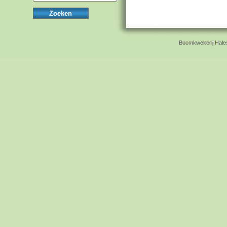
Boomkwekerij Hales